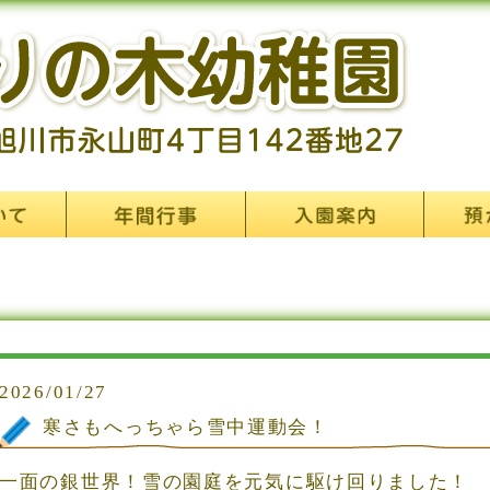
2026/01/27
寒さもへっちゃら雪中運動会！
一面の銀世界！雪の園庭を元気に駆け回りました！