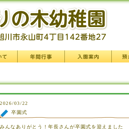
2026/03/22
卒園式
みんなありがとう！年長さんが卒園式を迎えました